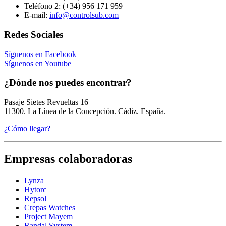
Teléfono 2:
(+34) 956 171 959
E-mail:
info@controlsub.com
Redes Sociales
Síguenos en Facebook
Síguenos en Youtube
¿Dónde nos puedes encontrar?
Pasaje Sietes Revueltas 16
11300. La Línea de la Concepción. Cádiz. España.
¿Cómo llegar?
Empresas colaboradoras
Lynza
Hytorc
Repsol
Crepas Watches
Project Mayem
Randal System