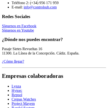
Teléfono 2:
(+34) 956 171 959
E-mail:
info@controlsub.com
Redes Sociales
Síguenos en Facebook
Síguenos en Youtube
¿Dónde nos puedes encontrar?
Pasaje Sietes Revueltas 16
11300. La Línea de la Concepción. Cádiz. España.
¿Cómo llegar?
Empresas colaboradoras
Lynza
Hytorc
Repsol
Crepas Watches
Project Mayem
Randal System