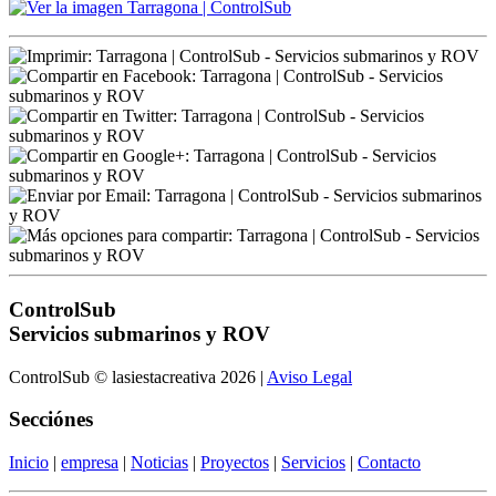
ControlSub
Servicios submarinos y ROV
ControlSub © lasiestacreativa 2026 |
Aviso Legal
Secciónes
Inicio
|
empresa
|
Noticias
|
Proyectos
|
Servicios
|
Contacto