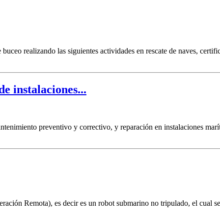
 buceo realizando las siguientes actividades en rescate de naves, certific
e instalaciones...
antenimiento preventivo y correctivo, y reparación en instalaciones mar
ción Remota), es decir es un robot submarino no tripulado, el cual se 