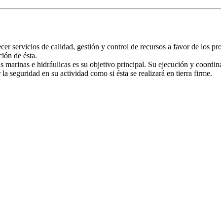
ervicios de calidad, gestión y control de recursos a favor de los pr
ión de ésta.
ras marinas e hidráulicas es su objetivo principal. Su ejecución y coord
a seguridad en su actividad como si ésta se realizará en tierra firme.