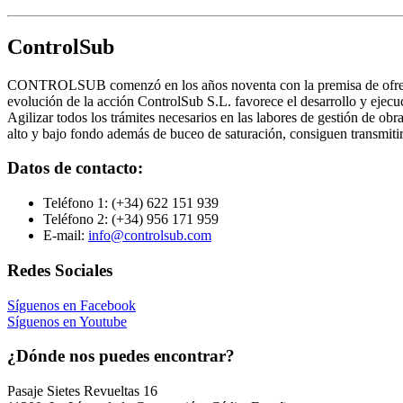
ControlSub
CONTROLSUB comenzó en los años noventa con la premisa de ofrecer s
evolución de la acción ControlSub S.L. favorece el desarrollo y ejecuc
Agilizar todos los trámites necesarios en las labores de gestión de ob
alto y bajo fondo además de buceo de saturación, consiguen transmitir l
Datos de contacto:
Teléfono 1:
(+34) 622 151 939
Teléfono 2:
(+34) 956 171 959
E-mail:
info@controlsub.com
Redes Sociales
Síguenos en Facebook
Síguenos en Youtube
¿Dónde nos puedes encontrar?
Pasaje Sietes Revueltas 16