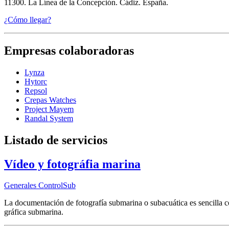
11300. La Línea de la Concepción. Cádiz. España.
¿Cómo llegar?
Empresas colaboradoras
Lynza
Hytorc
Repsol
Crepas Watches
Project Mayem
Randal System
Listado de servicios
Vídeo y fotográfia marina
Generales ControlSub
La documentación de fotografía submarina o subacuática es sencilla 
gráfica submarina.