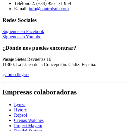
Teléfono 2:
(+34) 956 171 959
E-mail:
info@controlsub.com
Redes Sociales
Síguenos en Facebook
Síguenos en Youtube
¿Dónde nos puedes encontrar?
Pasaje Sietes Revueltas 16
11300. La Línea de la Concepción. Cádiz. España.
¿Cómo llegar?
Empresas colaboradoras
Lynza
Hytorc
Repsol
Crepas Watches
Project Mayem
Randal System