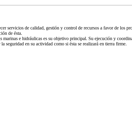
ervicios de calidad, gestión y control de recursos a favor de los pr
ión de ésta.
ras marinas e hidráulicas es su objetivo principal. Su ejecución y coord
a seguridad en su actividad como si ésta se realizará en tierra firme.