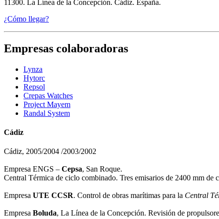
11300. La Línea de la Concepción. Cádiz. España.
¿Cómo llegar?
Empresas colaboradoras
Lynza
Hytorc
Repsol
Crepas Watches
Project Mayem
Randal System
Cádiz
Cádiz, 2005/2004 /2003/2002
Empresa ENGS –
Cepsa
, San Roque.
Central Térmica de ciclo combinado. Tres emisarios de 2400 mm de 
Empresa
UTE CCSR
. Control de obras marítimas para la
Central Té
Empresa
Boluda
, La Línea de la Concepción. Revisión de propulsor