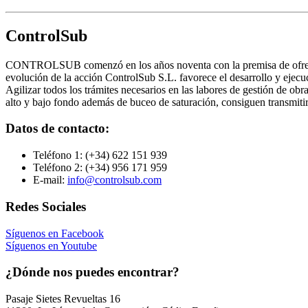
ControlSub
CONTROLSUB comenzó en los años noventa con la premisa de ofrecer s
evolución de la acción ControlSub S.L. favorece el desarrollo y ejecuc
Agilizar todos los trámites necesarios en las labores de gestión de ob
alto y bajo fondo además de buceo de saturación, consiguen transmitir l
Datos de contacto:
Teléfono 1:
(+34) 622 151 939
Teléfono 2:
(+34) 956 171 959
E-mail:
info@controlsub.com
Redes Sociales
Síguenos en Facebook
Síguenos en Youtube
¿Dónde nos puedes encontrar?
Pasaje Sietes Revueltas 16