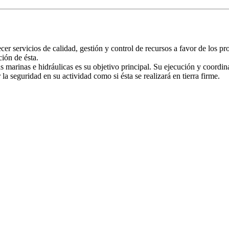
ervicios de calidad, gestión y control de recursos a favor de los pr
ión de ésta.
ras marinas e hidráulicas es su objetivo principal. Su ejecución y coord
a seguridad en su actividad como si ésta se realizará en tierra firme.