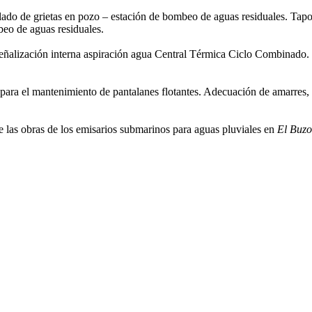
lado de grietas en pozo – estación de bombeo de aguas residuales. Tap
beo de aguas residuales.
ñalización interna aspiración agua Central Térmica Ciclo Combinado. Mo
ara el mantenimiento de pantalanes flotantes. Adecuación de amarres, c
de las obras de los emisarios submarinos para aguas pluviales en
El Buzo