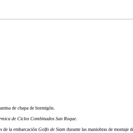
camisa de chapa de hormigón.
rmica de Ciclos Combinados San Roque
.
es de la embarcación
Golfo de Siam
durante las maniobras de montaje de