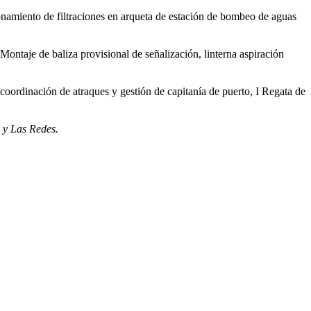
onamiento de filtraciones en arqueta de estación de bombeo de aguas
ntaje de baliza provisional de señalización, linterna aspiración
oordinación de atraques y gestión de capitanía de puerto, I Regata de
 y Las Redes.