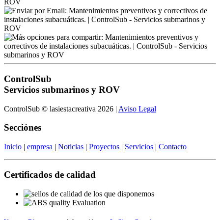
ControlSub
Servicios submarinos y ROV
ControlSub © lasiestacreativa 2026 |
Aviso Legal
Secciónes
Inicio
|
empresa
|
Noticias
|
Proyectos
|
Servicios
|
Contacto
Certificados de calidad