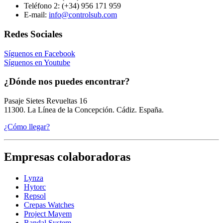
Teléfono 2:
(+34) 956 171 959
E-mail:
info@controlsub.com
Redes Sociales
Síguenos en Facebook
Síguenos en Youtube
¿Dónde nos puedes encontrar?
Pasaje Sietes Revueltas 16
11300. La Línea de la Concepción. Cádiz. España.
¿Cómo llegar?
Empresas colaboradoras
Lynza
Hytorc
Repsol
Crepas Watches
Project Mayem
Randal System